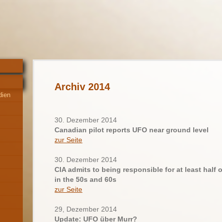
Archiv 2014
dien
30. Dezember 2014
Canadian pilot reports UFO near ground level
zur Seite
30. Dezember 2014
CIA admits to being responsible for at least half
in the 50s and 60s
zur Seite
29, Dezember 2014
Update: UFO über Murr?