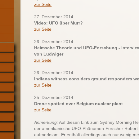
zur Seite
27. Dezember 2014
Video: UFO über Murr?
zur Seite
26. Dezember 2014
Heimsche Theorie und UFO-Forschung - Interview
von Ludwiger
zur Seite
26. Dezember 2014
Indiana witness considers ground responders w
zur Seite
25. Dezember 2014
Drone spotted over Belgium nuclear plant
zur Seite
Anmerkung:
Auf diesen Link zum Sydney Morning He
der amerikanische UFO-Phänomen-Forscher Robert 
aufmerksam. Er enthält allerdings auch nur wenig me