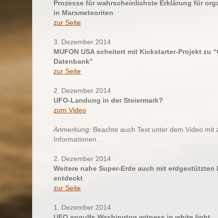
Prozesse für wahrscheinlichste Erklärung für org
in Marsmeteoriten
zur Seite
3. Dezember 2014
MUFON USA scheitert mit Kickstarter-Projekt zu 
Datenbank”
zur Seite
2. Dezember 2014
UFO-Landung in der Steiermark?
zum Video
Anmerkung:
Beachte auch Text unter dem Video mit 
Informationen.
2. Dezember 2014
Weitere nahe Super-Erde auch mit erdgestützte
entdeckt
zur Seite
1. Dezember 2014
UFO engulfs Washington witness in white light