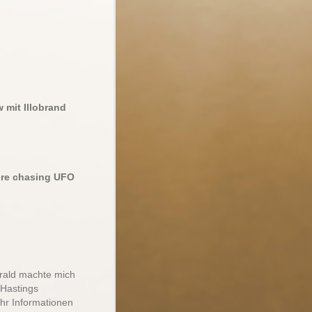
 mit Illobrand
ere chasing UFO
rald machte mich
Hastings
hr Informationen