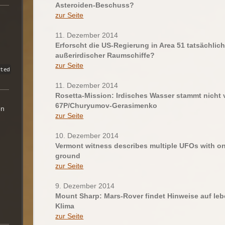
Asteroiden-Beschuss?
zur Seite
11. Dezember 2014
Erforscht die US-Regierung in Area 51 tatsächlic
außerirdischer Raumschiffe?
zur Seite
11. Dezember 2014
Rosetta-Mission: Irdisches Wasser stammt nicht
67P/Churyumov-Gerasimenko
en
zur Seite
10. Dezember 2014
Vermont witness describes multiple UFOs with o
ground
zur Seite
9. Dezember 2014
Mount Sharp: Mars-Rover findet Hinweise auf le
Klima
zur Seite