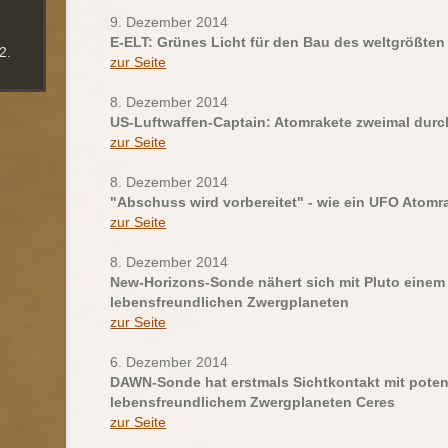
9. Dezember 2014
E-ELT: Grünes Licht für den Bau des weltgrößten
2.
zur Seite
8. Dezember 2014
US-Luftwaffen-Captain: Atomrakete zweimal durch
zur Seite
8. Dezember 2014
"Abschuss wird vorbereitet" - wie ein UFO Atomra
zur Seite
8. Dezember 2014
New-Horizons-Sonde nähert sich mit Pluto einem v
lebensfreundlichen Zwergplaneten
zur Seite
6. Dezember 2014
DAWN-Sonde hat erstmals Sichtkontakt mit potent
lebensfreundlichem Zwergplaneten Ceres
zur Seite