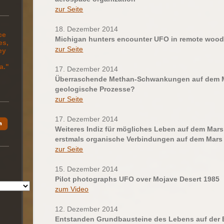
zur Seite
18. Dezember 2014
ce
Michigan hunters encounter UFO in remote wood
es,
zur Seite
ey
a."
17. Dezember 2014
Überraschende Methan-Schwankungen auf dem M
geologische Prozesse?
zur Seite
17. Dezember 2014
Weiteres Indiz für mögliches Leben auf dem Mars
erstmals organische Verbindungen auf dem Mars
zur Seite
15. Dezember 2014
Pilot photographs UFO over Mojave Desert 1985
zum Video
12. Dezember 2014
Entstanden Grundbausteine des Lebens auf der 