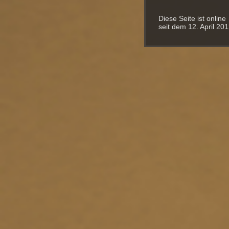
Diese Seite ist online
seit dem 12. April 201