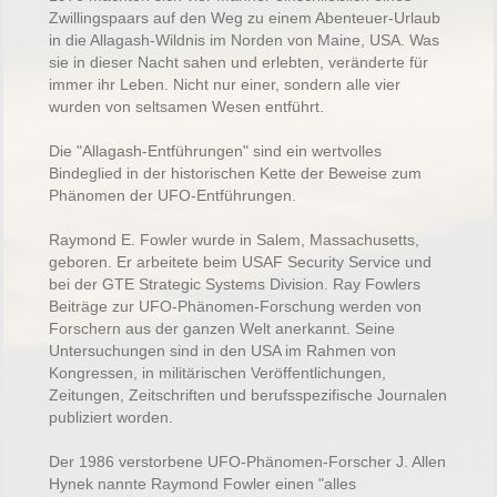
Zwillingspaars auf den Weg zu einem Abenteuer-Urlaub
in die Allagash-Wildnis im Norden von Maine, USA. Was
sie in dieser Nacht sahen und erlebten, veränderte für
immer ihr Leben. Nicht nur einer, sondern alle vier
wurden von seltsamen Wesen entführt.
Die "Allagash-Entführungen" sind ein wertvolles
Bindeglied in der historischen Kette der Beweise zum
Phänomen der UFO-Entführungen.
Raymond E. Fowler wurde in Salem, Massachusetts,
geboren. Er arbeitete beim USAF Security Service und
bei der GTE Strategic Systems Division. Ray Fowlers
Beiträge zur UFO-Phänomen-Forschung werden von
Forschern aus der ganzen Welt anerkannt. Seine
Untersuchungen sind in den USA im Rahmen von
Kongressen, in militärischen Veröffentlichungen,
Zeitungen, Zeitschriften und berufsspezifische Journalen
publiziert worden.
Der 1986 verstorbene UFO-Phänomen-Forscher J. Allen
Hynek nannte Raymond Fowler einen "alles