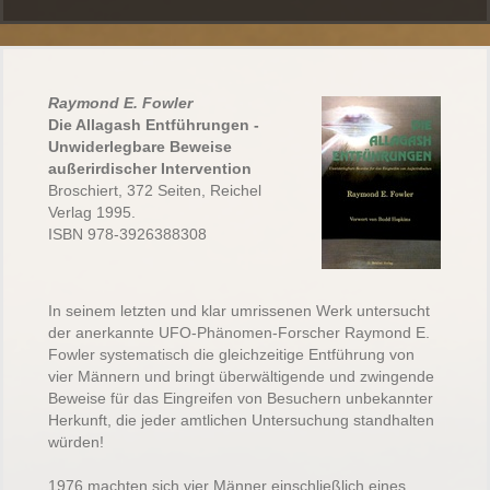
Raymond E. Fowler
Die Allagash Entführungen -
Unwiderlegbare Beweise
außerirdischer Intervention
Broschiert, 372 Seiten, Reichel
Verlag 1995.
ISBN 978-3926388308
In seinem letzten und klar umrissenen Werk untersucht
der anerkannte UFO-Phänomen-Forscher Raymond E.
Fowler systematisch die gleichzeitige Entführung von
vier Männern und bringt überwältigende und zwingende
Beweise für das Eingreifen von Besuchern unbekannter
Herkunft, die jeder amtlichen Untersuchung standhalten
würden!
1976 machten sich vier Männer einschließlich eines