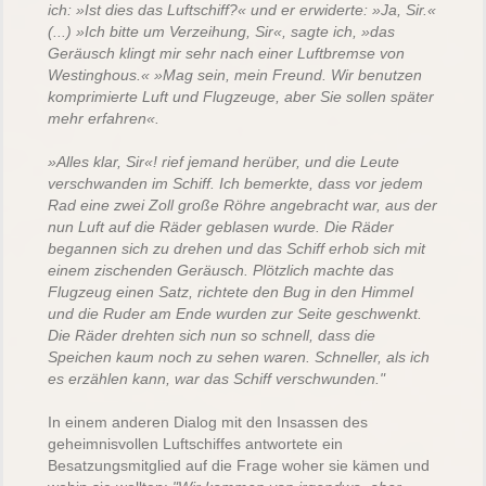
ich: »Ist dies das Luftschiff?« und er erwiderte: »Ja, Sir.«
(...) »Ich bitte um Verzeihung, Sir«, sagte ich, »das
Geräusch klingt mir sehr nach einer Luftbremse von
Westinghous.« »Mag sein, mein Freund. Wir benutzen
komprimierte Luft und Flugzeuge, aber Sie sollen später
mehr erfahren«.
»Alles klar, Sir«! rief jemand herüber, und die Leute
verschwanden im Schiff. Ich bemerkte, dass vor jedem
Rad eine zwei Zoll große Röhre angebracht war, aus der
nun Luft auf die Räder geblasen wurde. Die Räder
begannen sich zu drehen und das Schiff erhob sich mit
einem zischenden Geräusch. Plötzlich machte das
Flugzeug einen Satz, richtete den Bug in den Himmel
und die Ruder am Ende wurden zur Seite geschwenkt.
Die Räder drehten sich nun so schnell, dass die
Speichen kaum noch zu sehen waren. Schneller, als ich
es erzählen kann, war das Schiff verschwunden."
In einem anderen Dialog mit den Insassen des
geheimnisvollen Luftschiffes antwortete ein
Besatzungsmitglied auf die Frage woher sie kämen und