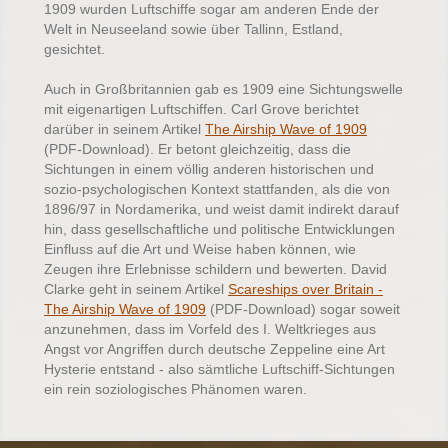
1909 wurden Luftschiffe sogar am anderen Ende der
Welt in Neuseeland sowie über Tallinn, Estland,
gesichtet.
Auch in Großbritannien gab es 1909 eine Sichtungswelle
mit eigenartigen Luftschiffen.
Carl Grove berichtet
darüber in seinem Artikel
The Airship Wave of 1909
(PDF-Download). Er betont gleichzeitig, dass die
Sichtungen in einem völlig anderen historischen und
sozio-psychologischen Kontext stattfanden, als die von
1896/97 in Nordamerika, und weist damit indirekt darauf
hin, dass gesellschaftliche und politische Entwicklungen
Einfluss auf die Art und Weise haben können, wie
Zeugen ihre Erlebnisse schildern und bewerten. David
Clarke geht in seinem Artikel
Scareships over Britain -
The Airship Wave of 1909
(PDF-Download) sogar soweit
anzunehmen, dass im Vorfeld des I. Weltkrieges aus
Angst vor Angriffen durch deutsche Zeppeline eine Art
Hysterie entstand - also sämtliche Luftschiff-Sichtungen
ein rein soziologisches Phänomen waren.