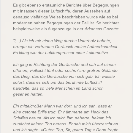
Es gibt ebenso erstaunliche Berichte über Begegnungen
mit Insassen dieser Luftschiffe, deren Aussehen auf
genauso vielfältige Weise beschrieben wurde wie es bei
modernen nahen Begegnungen der Fall ist. So berichtet
beispielsweise ein Augenzeuge in der
Arkansas Gazette
:
"(...) Als ich mir einen Weg durchs Unterholz bahnte,
erregte ein vertrautes Geräusch meine Aufmerksamkeit:
Es klang wie der Luftkompressor einer Lokomotive.
Ich ging in Richtung der Geräusche und sah auf einem
offenen, vielleicht fünf oder sechs Acre großen Gelände
das Ding, das die Geräusche von sich gab. Ich wusste
sofort, dass es sich um das berühmte Luftschiff
handelte, das so viele Menschen im Land schon
gesehen hatten.
Ein mittelgroßer Mann war dort, und ich sah, dass er
eine getönte Brille trug. Er hämmerte am Heck des
Schiffes herum. Als ich mich ihm näherte, bekam ich
zunächst keinen Ton heraus. Er sah mich überrascht an
und ich sagte: »Guten Tag, Sir, guten Tag.« Dann fragte