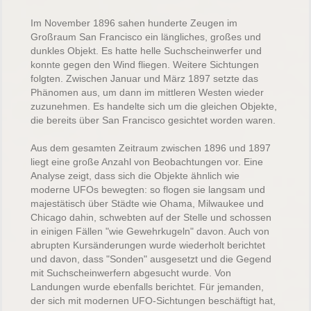
Im November 1896 sahen hunderte Zeugen im
Großraum San Francisco ein längliches, großes und
dunkles Objekt. Es hatte helle Suchscheinwerfer und
konnte gegen den Wind fliegen. Weitere Sichtungen
folgten. Zwischen Januar und März 1897 setzte das
Phänomen aus, um dann im mittleren Westen wieder
zuzunehmen. Es handelte sich um die gleichen Objekte,
die bereits über San Francisco gesichtet worden waren.
Aus dem gesamten Zeitraum zwischen 1896 und 1897
liegt eine große Anzahl von Beobachtungen vor. Eine
Analyse zeigt, dass sich die Objekte ähnlich wie
moderne UFOs bewegten: so flogen sie langsam und
majestätisch über Städte wie Ohama, Milwaukee und
Chicago dahin, schwebten auf der Stelle und schossen
in einigen Fällen "wie Gewehrkugeln" davon. Auch von
abrupten Kursänderungen wurde wiederholt berichtet
und davon, dass "Sonden" ausgesetzt und die Gegend
mit Suchscheinwerfern abgesucht wurde. Von
Landungen wurde ebenfalls berichtet. Für jemanden,
der sich mit modernen UFO-Sichtungen beschäftigt hat,