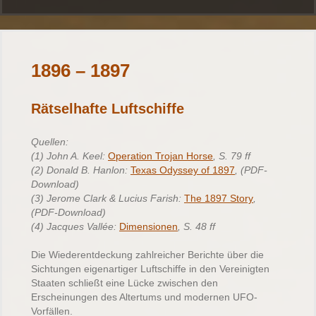
1896 – 1897
Rätselhafte Luftschiffe
Quellen:
(1) John A. Keel:
Operation Trojan Horse
, S. 79 ff
(2) Donald B. Hanlon:
Texas Odyssey of 1897
, (PDF-
Download)
(3) Jerome Clark & Lucius Farish:
The 1897 Story
,
(PDF-Download)
(4) Jacques Vallée:
Dimensionen
, S. 48 ff
Die Wiederentdeckung zahlreicher Berichte über die
Sichtungen eigenartiger Luftschiffe in den Vereinigten
Staaten schließt eine Lücke zwischen den
Erscheinungen des Altertums und modernen UFO-
Vorfällen.