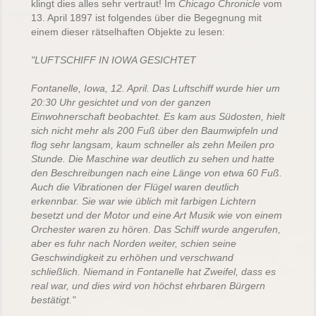
klingt dies alles sehr vertraut! Im
Chicago Chronicle
vom
13. April 1897 ist folgendes über die Begegnung mit
einem dieser rätselhaften Objekte zu lesen:
"LUFTSCHIFF IN IOWA GESICHTET
Fontanelle, Iowa, 12. April. Das Luftschiff wurde hier um
20:30 Uhr gesichtet und von der ganzen
Einwohnerschaft beobachtet. Es kam aus Südosten, hielt
sich nicht mehr als 200 Fuß über den Baumwipfeln und
flog sehr langsam, kaum schneller als zehn Meilen pro
Stunde. Die Maschine war deutlich zu sehen und hatte
den Beschreibungen nach eine Länge von etwa 60 Fuß.
Auch die Vibrationen der Flügel waren deutlich
erkennbar. Sie war wie üblich mit farbigen Lichtern
besetzt und der Motor und eine Art Musik wie von einem
Orchester waren zu hören. Das Schiff wurde angerufen,
aber es fuhr nach Norden weiter, schien seine
Geschwindigkeit zu erhöhen und verschwand
schließlich. Niemand in Fontanelle hat Zweifel, dass es
real war, und dies wird von höchst ehrbaren Bürgern
bestätigt."